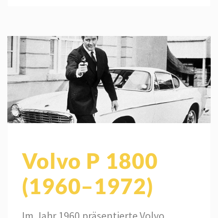
Volvo P 1800
(1960–1972)
Im Jahr 1960 präsentierte Volvo