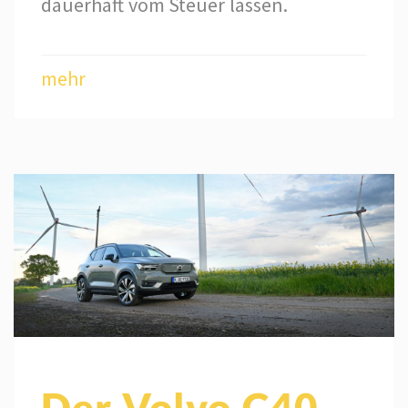
dauerhaft vom Steuer lassen.
mehr
Der Volvo C40