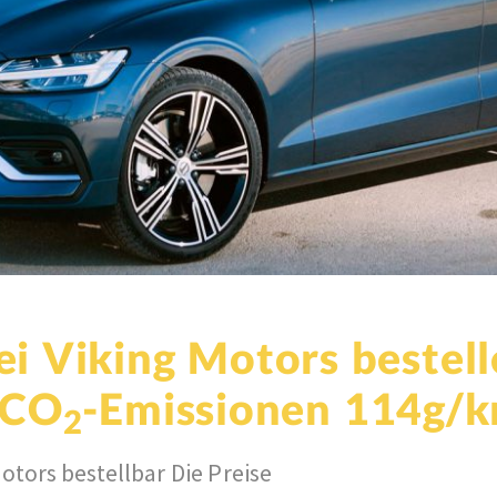
i Viking Motors bestell
 CO
-Emissionen 114g/
2
Motors bestellbar Die Preise