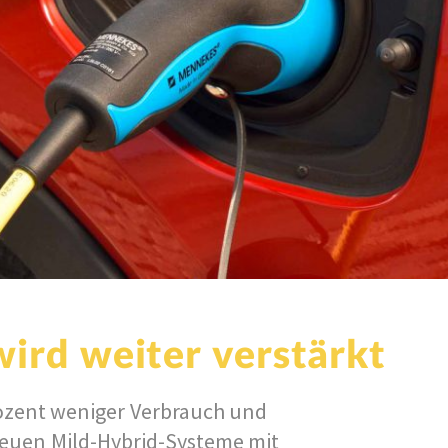
wird weiter verstärkt
rozent weniger Verbrauch und
neuen Mild-Hybrid-Systeme mit