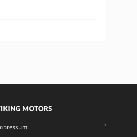
VIKING MOTORS
mpressum